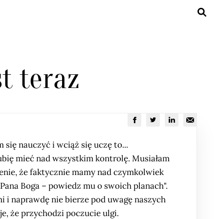
st teraz
się nauczyć i wciąż się uczę to...
lubię mieć nad wszystkim kontrolę. Musiałam
ażenie, że faktycznie mamy nad czymkolwiek
 Pana Boga – powiedz mu o swoich planach".
mi i naprawdę nie bierze pod uwagę naszych
, że przychodzi poczucie ulgi.