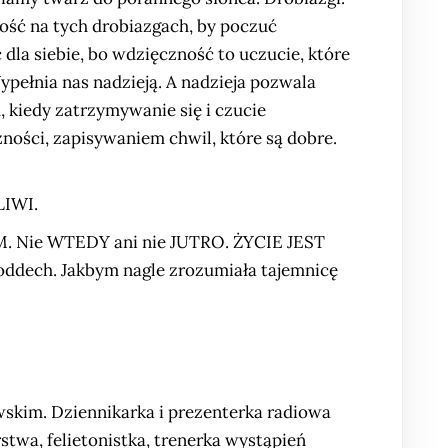
ść na tych drobiazgach, by poczuć
 dla siebie, bo wdzięczność to uczucie, które
ypełnia nas nadzieją. A nadzieja pozwala
 kiedy zatrzymywanie się i czucie
ności, zapisywaniem chwil, które są dobre.
LIWI.
EM. Nie WTEDY ani nie JUTRO. ŻYCIE JEST
oddech. Jakbym nagle zrozumiała tajemnicę
awskim. Dziennikarka i prezenterka radiowa
stwa, felietonistka, trenerka wystąpień