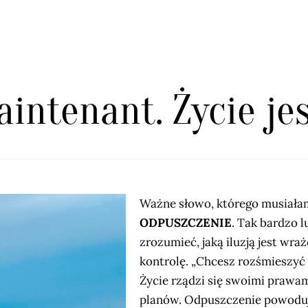
aintenant. Życie je
Ważne słowo, którego musiałam 
ODPUSZCZENIE
. Tak bardzo 
zrozumieć, jaką iluzją jest wr
kontrolę. „Chcesz rozśmieszyć
Życie rządzi się swoimi prawa
planów. Odpuszczenie powoduje