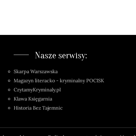
Nasze serwisy:
Skarpa Warszawska
Magazyn literacko - kryminalny POCISK
CzytamyKryminaly.pl
Klawa Księgarnia
Historia Bez Tajemnic