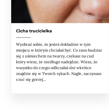
Cicha trucicielka
Wyobraź sobie, że jesteś dokładnie w tym
miejscu w którym chciałaś być. Co rano budzisz
się z uśmiechem na twarzy, czekasz na cud
który wiesz, że niedługo nadejdzie. Wiesz, że
wszystko do czego odliczałaś dni wkrótce
znajdzie się w Twoich rękach. Nagle, zaczynasz
czuć się gorzej...