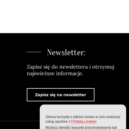
Newsletter:
Zapisz się do newslettera i otrzymuj
najświeższe informacje.
Zapisz się na newsletter
Strona korzysta z plików cookie w celu realizacji
usług zgodnie z
Polityką cookies
.
Możesz określić warunki przechowywania lub