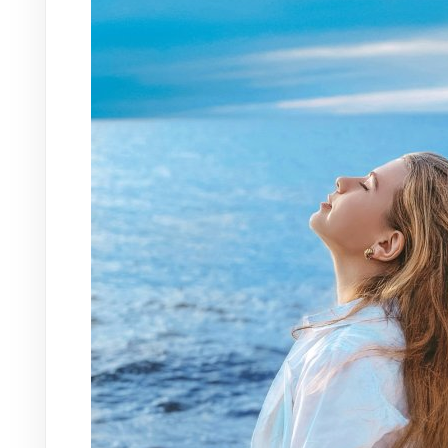
PRENUMERATA
REKLAMA
OSTATNIE WYDANIA
POLECAMY