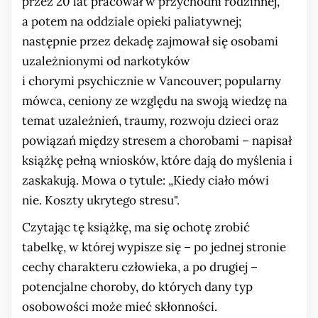
przez 20 lat pracował w przychodni rodzinnej,
a potem na oddziale opieki paliatywnej;
następnie przez dekadę zajmował się osobami
uzależnionymi od narkotyków
i chorymi psychicznie w Vancouver; popularny
mówca, ceniony ze względu na swoją wiedzę na
temat uzależnień, traumy, rozwoju dzieci oraz
powiązań między stresem a chorobami – napisał
książkę pełną wniosków, które dają do myślenia i
zaskakują. Mowa o tytule: „Kiedy ciało mówi
nie. Koszty ukrytego stresu".
Czytając tę książkę, ma się ochotę zrobić
tabelkę, w której wypisze się – po jednej stronie
cechy charakteru człowieka, a po drugiej –
potencjalne choroby, do których dany typ
osobowości może mieć skłonności.