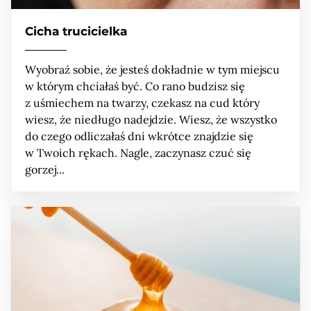
Cicha trucicielka
Wyobraź sobie, że jesteś dokładnie w tym miejscu
w którym chciałaś być. Co rano budzisz się
z uśmiechem na twarzy, czekasz na cud który
wiesz, że niedługo nadejdzie. Wiesz, że wszystko
do czego odliczałaś dni wkrótce znajdzie się
w Twoich rękach. Nagle, zaczynasz czuć się
gorzej...