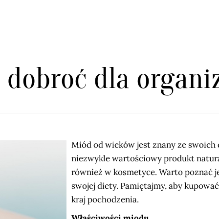
a dobroć dla organ
Miód od wieków jest znany ze swoich
niezwykle wartościowy produkt natur
również w kosmetyce. Warto poznać jeg
swojej diety. Pamiętajmy, aby kupowa
kraj pochodzenia.
Właściwości miodu