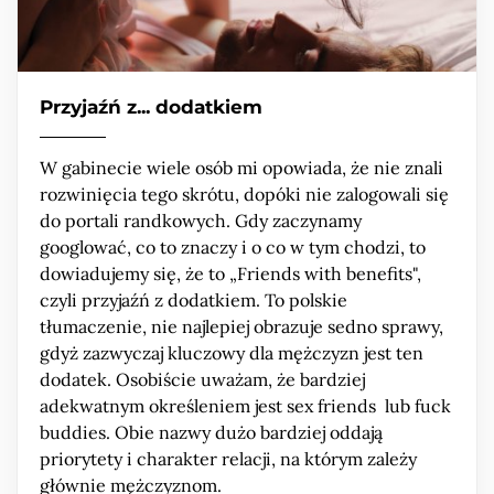
Przyjaźń z... dodatkiem
W gabinecie wiele osób mi opowiada, że nie znali
rozwinięcia tego skrótu, dopóki nie zalogowali się
do portali randkowych. Gdy zaczynamy
googlować, co to znaczy i o co w tym chodzi, to
dowiadujemy się, że to „Friends with benefits",
czyli przyjaźń z dodatkiem. To polskie
tłumaczenie, nie najlepiej obrazuje sedno sprawy,
gdyż zazwyczaj kluczowy dla mężczyzn jest ten
dodatek. Osobiście uważam, że bardziej
adekwatnym określeniem jest sex friends lub fuck
buddies. Obie nazwy dużo bardziej oddają
priorytety i charakter relacji, na którym zależy
głównie mężczyznom.