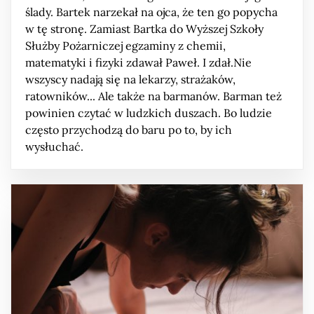
ślady. Bartek narzekał na ojca, że ten go popycha
w tę stronę. Zamiast Bartka do Wyższej Szkoły
Służby Pożarniczej egzaminy z chemii,
matematyki i fizyki zdawał Paweł. I zdał.Nie
wszyscy nadają się na lekarzy, strażaków,
ratowników... Ale także na barmanów. Barman też
powinien czytać w ludzkich duszach. Bo ludzie
często przychodzą do baru po to, by ich
wysłuchać.