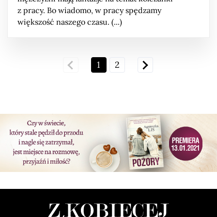
z pracy. Bo wiadomo, w pracy spędzamy
większość naszego czasu. (...)
1
2