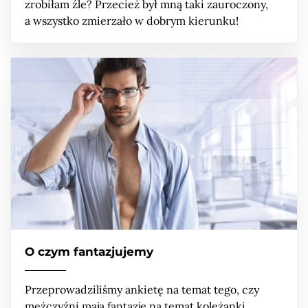
zrobiłam źle? Przecież był mną taki zauroczony,
a wszystko zmierzało w dobrym kierunku!
O czym fantazjujemy
Przeprowadziliśmy ankietę na temat tego, czy
mężczyźni mają fantazje na temat koleżanki